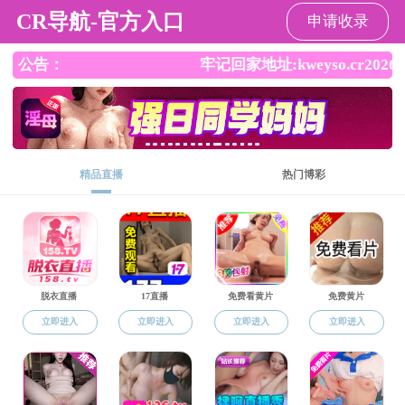
禁漫天堂
EN
禁漫天堂
禁漫天堂概况
师资队伍
本科生培养
研究生培养
科学研究
学生工作
合作交流
校友之家
研究生培养